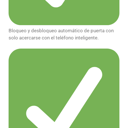
Bloqueo y desbloqueo automático de puerta con
solo acercarse con el teléfono inteligente.