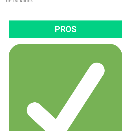
de Danalock.
PROS