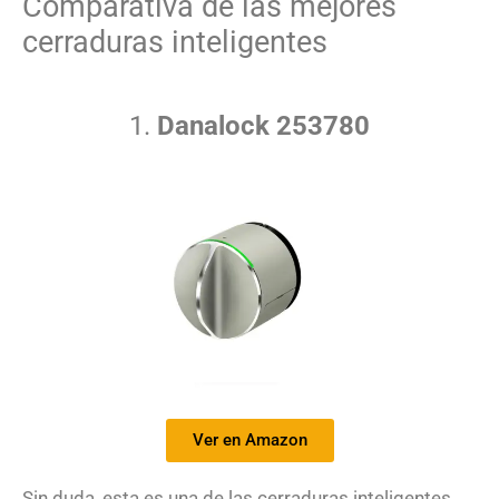
Comparativa de las mejores
cerraduras inteligentes
1.
Danalock 253780
Ver en Amazon
Sin duda, esta es una de las cerraduras inteligentes