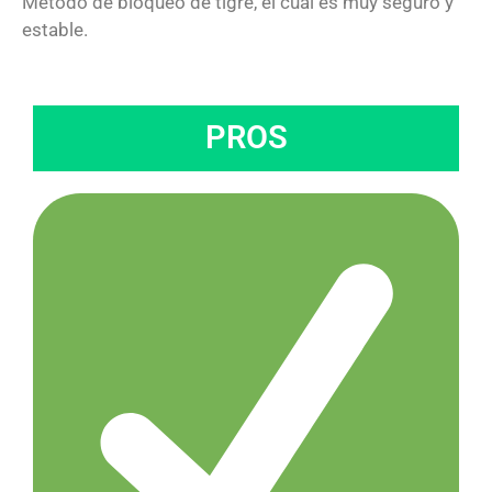
Método de bloqueo de tigre, el cual es muy seguro y
estable.
PROS