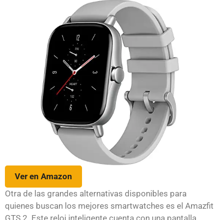
Ver en Amazon
Otra de las grandes alternativas disponibles para
quienes buscan los mejores smartwatches es el Amazfit
GTS 2. Este reloj inteligente cuenta con una pantalla